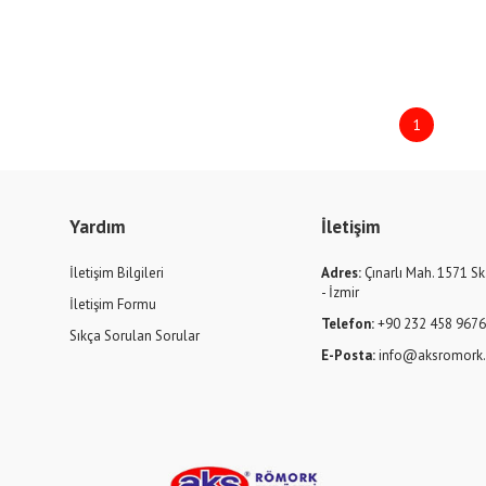
1
Yardım
İletişim
İletişim Bilgileri
Adres:
Çınarlı Mah. 1571 Sk
- İzmir
İletişim Formu
Telefon:
+90 232 458 967
Sıkça Sorulan Sorular
E-Posta:
info@aksromork.