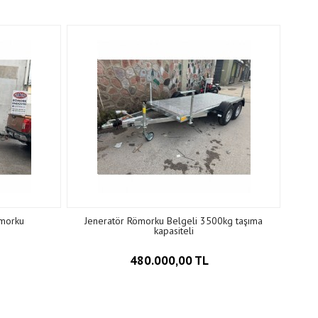
ömorku
Jeneratör Römorku Belgeli 3500kg taşıma
kapasiteli
480.000,00 TL