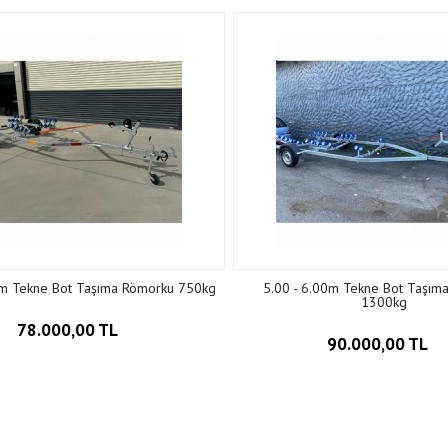
0m Tekne Bot Taşıma Römorku 750kg
5.00 - 6.00m Tekne Bot Taşım
1300kg
78.000,00 TL
90.000,00 TL