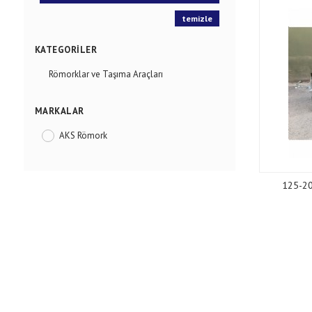
temizle
KATEGORILER
Römorklar ve Taşıma Araçları
MARKALAR
AKS Römork
125-20