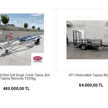
0.00m Çift Dingil, Frenli Tekne, Bot
ATV Motorsiklet Taşıma R
Taşıma Römorku 3500kg
84.000,00 TL
480.000,00 TL