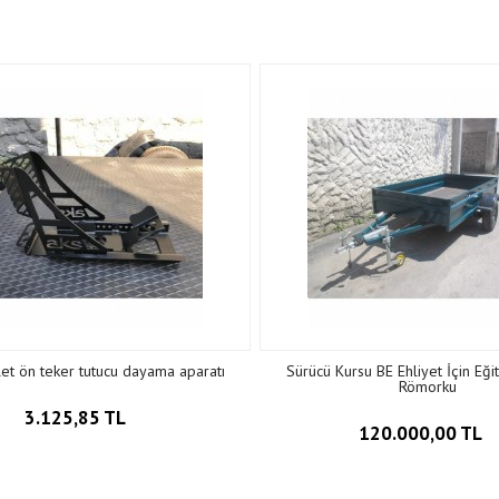
let ön teker tutucu dayama aparatı
Sürücü Kursu BE Ehliyet İçin Eği
Römorku
3.125,85 TL
120.000,00 TL