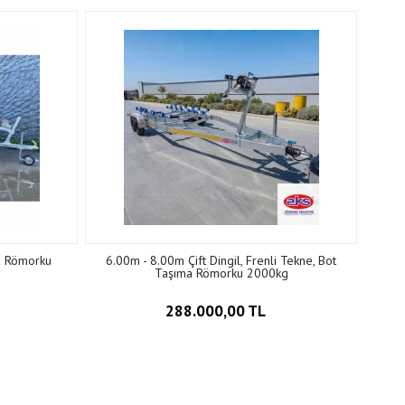
a Römorku
6.00m - 8.00m Çift Dingil, Frenli Tekne, Bot
Taşıma Römorku 2000kg
288.000,00 TL